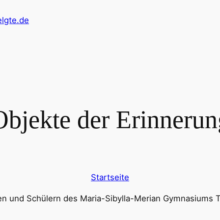
lgte.de
Objekte der Erinnerun
Startseite
en und Schülern des Maria-Sibylla-Merian Gymnasiums Te