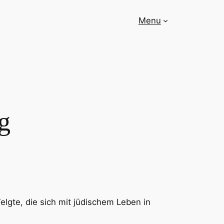
Menu
g
lgte, die sich mit jüdischem Leben in